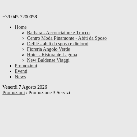
+39 045 7200058
Home
Barbara - Acconciature e Trucco
Centro Moda Pinamonte - Abiti da Sposo
Defilé - abiti da sposa e dintorni
Fioreria Angolo Verde
Hotel - Ristorante Laguna
New Baldense Viaggi
Promozioni
Eventi
News
Venerdì 7 Agosto 2026
Promozioni
/
Promozione 3 Servizi