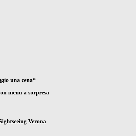
ggio una cena*
con menu a sorpresa
 Sightseeing Verona