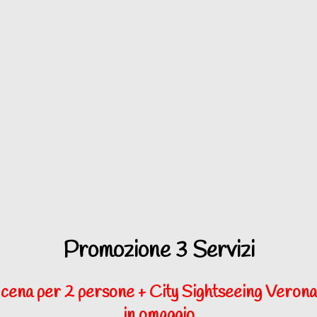
Promozione 3 Servizi
cena per 2 persone + City Sightseeing Verona
in omaggio